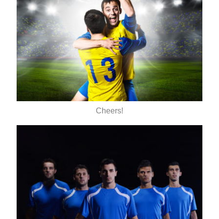
Cheers!