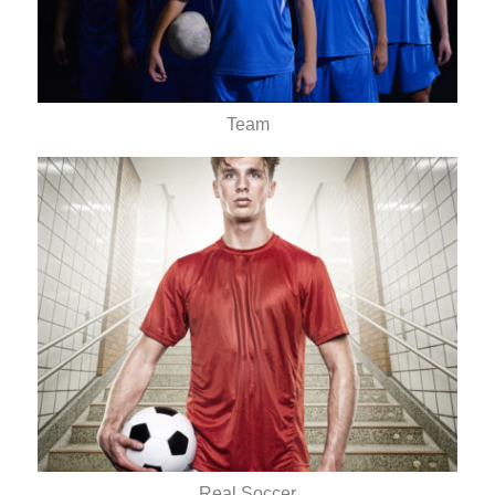
Team
Real Soccer