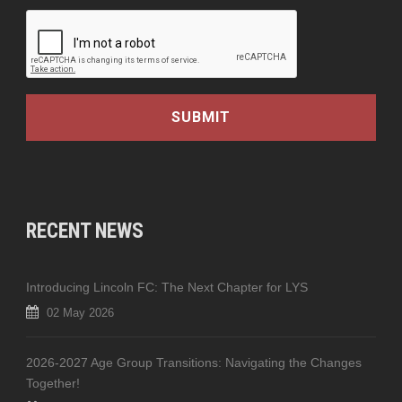
RECENT NEWS
Introducing Lincoln FC: The Next Chapter for LYS
02 May 2026
2026-2027 Age Group Transitions: Navigating the Changes
Together!