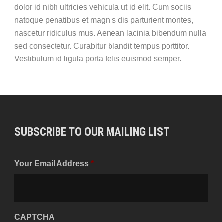
dolor id nibh ultricies vehicula ut id elit. Cum sociis
natoque penatibus et magnis dis parturient montes,
nascetur ridiculus mus. Aenean lacinia bibendum nulla
sed consectetur. Curabitur blandit tempus porttitor.
Vestibulum id ligula porta felis euismod semper.
SUBSCRIBE TO OUR MAILING LIST
Your Email Address
*
CAPTCHA