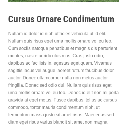
Cursus Ornare Condimentum
Nullam id dolor id nibh ultricies vehicula ut id elit.
Nullam quis risus eget urna mollis ornare vel eu leo.
Cum sociis natoque penatibus et magnis dis parturient
montes, nascetur ridiculus mus. Cras justo odio,
dapibus ac facilisis in, egestas eget quam. Vivamus
sagittis lacus vel augue laoreet rutrum faucibus dolor
auctor. Donec ullamcorper nulla non metus auctor
fringilla. Donec sed odio dui. Nullam quis risus eget
urna mollis ornare vel eu leo. Donec id elit non mi porta
gravida at eget metus. Fusce dapibus, tellus ac cursus
commodo, tortor mauris condimentum nibh, ut
fermentum massa justo sit amet risus. Maecenas sed
diam eget risus varius blandit sit amet non magna.