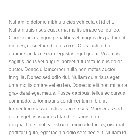
Nullam id dolor id nibh ultricies vehicula ut id elit.
Nullam quis risus eget urna mollis ornare vel eu leo.
Cum sociis natoque penatibus et magnis dis parturient
montes, nascetur ridiculus mus. Cras justo odio,
dapibus ac facilisis in, egestas eget quam. Vivamus
sagittis lacus vel augue laoreet rutrum faucibus dolor
auctor. Donec ullamcorper nulla non metus auctor
fringilla. Donec sed odio dui. Nullam quis risus eget
urna mollis ornare vel eu leo. Donec id elit non mi porta
gravida at eget metus. Fusce dapibus, tellus ac cursus
commodo, tortor mauris condimentum nibh, ut
fermentum massa justo sit amet risus. Maecenas sed
diam eget risus varius blandit sit amet non
magna. Duis mollis, est non commodo luctus, nisi erat
porttitor ligula, eget lacinia odio sem nec elit. Nullam id