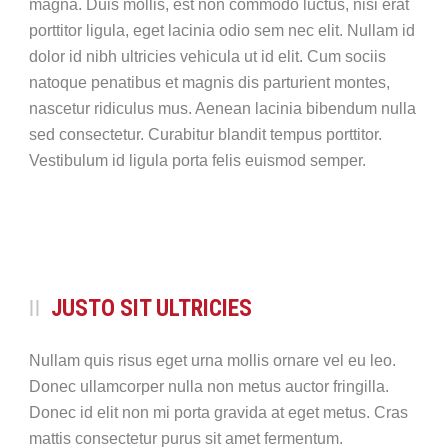
magna. Duis mollis, est non commodo luctus, nisi erat
porttitor ligula, eget lacinia odio sem nec elit. Nullam id
dolor id nibh ultricies vehicula ut id elit. Cum sociis
natoque penatibus et magnis dis parturient montes,
nascetur ridiculus mus. Aenean lacinia bibendum nulla
sed consectetur. Curabitur blandit tempus porttitor.
Vestibulum id ligula porta felis euismod semper.
JUSTO SIT ULTRICIES
Nullam quis risus eget urna mollis ornare vel eu leo.
Donec ullamcorper nulla non metus auctor fringilla.
Donec id elit non mi porta gravida at eget metus. Cras
mattis consectetur purus sit amet fermentum.