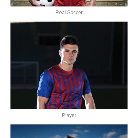
Real Soccer
Player