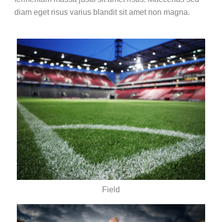
diam eget risus varius blandit sit amet non magna.
Field