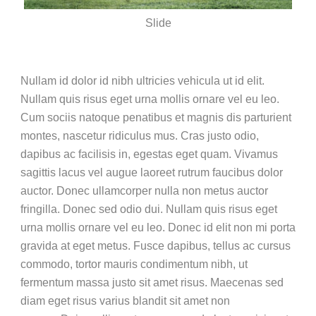
Slide
Nullam id dolor id nibh ultricies vehicula ut id elit.
Nullam quis risus eget urna mollis ornare vel eu leo.
Cum sociis natoque penatibus et magnis dis parturient
montes, nascetur ridiculus mus. Cras justo odio,
dapibus ac facilisis in, egestas eget quam. Vivamus
sagittis lacus vel augue laoreet rutrum faucibus dolor
auctor. Donec ullamcorper nulla non metus auctor
fringilla. Donec sed odio dui. Nullam quis risus eget
urna mollis ornare vel eu leo. Donec id elit non mi porta
gravida at eget metus. Fusce dapibus, tellus ac cursus
commodo, tortor mauris condimentum nibh, ut
fermentum massa justo sit amet risus. Maecenas sed
diam eget risus varius blandit sit amet non