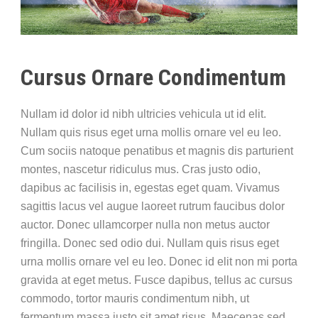
Cursus Ornare Condimentum
Nullam id dolor id nibh ultricies vehicula ut id elit.
Nullam quis risus eget urna mollis ornare vel eu leo.
Cum sociis natoque penatibus et magnis dis parturient
montes, nascetur ridiculus mus. Cras justo odio,
dapibus ac facilisis in, egestas eget quam. Vivamus
sagittis lacus vel augue laoreet rutrum faucibus dolor
auctor. Donec ullamcorper nulla non metus auctor
fringilla. Donec sed odio dui. Nullam quis risus eget
urna mollis ornare vel eu leo. Donec id elit non mi porta
gravida at eget metus. Fusce dapibus, tellus ac cursus
commodo, tortor mauris condimentum nibh, ut
fermentum massa justo sit amet risus. Maecenas sed