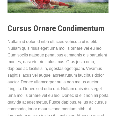
Cursus Ornare Condimentum
Nullam id dolor id nibh ultricies vehicula ut id elit.
Nullam quis risus eget urna mollis ornare vel eu leo.
Cum sociis natoque penatibus et magnis dis parturient
montes, nascetur ridiculus mus. Cras justo odio,
dapibus ac facilisis in, egestas eget quam. Vivamus
sagittis lacus vel augue laoreet rutrum faucibus dolor
auctor. Donec ullamcorper nulla non metus auctor
fringilla. Donec sed odio dui. Nullam quis risus eget
urna mollis ornare vel eu leo. Donec id elit non mi porta
gravida at eget metus. Fusce dapibus, tellus ac cursus
commodo, tortor mauris condimentum nibh, ut
fermentum massa justo sit amet risus. Maecenas sed