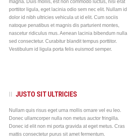
magna. Duis mollis, est non commodo luctus, nisi erat
porttitor ligula, eget lacinia odio sem nec elit. Nullam id
dolor id nibh ultricies vehicula ut id elit. Cum sociis
natoque penatibus et magnis dis parturient montes,
nascetur ridiculus mus. Aenean lacinia bibendum nulla
sed consectetur. Curabitur blandit tempus porttitor.
Vestibulum id ligula porta felis euismod semper.
JUSTO SIT ULTRICIES
Nullam quis risus eget urna mollis ornare vel eu leo.
Donec ullamcorper nulla non metus auctor fringilla.
Donec id elit non mi porta gravida at eget metus. Cras
mattis consectetur purus sit amet fermentum.