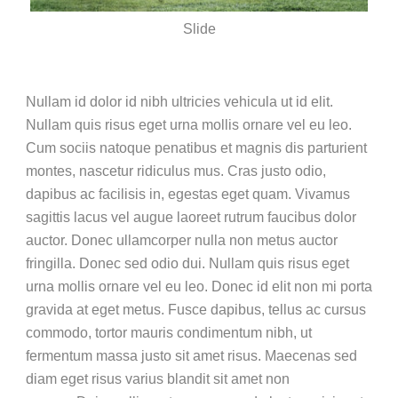
Slide
Nullam id dolor id nibh ultricies vehicula ut id elit.
Nullam quis risus eget urna mollis ornare vel eu leo.
Cum sociis natoque penatibus et magnis dis parturient
montes, nascetur ridiculus mus. Cras justo odio,
dapibus ac facilisis in, egestas eget quam. Vivamus
sagittis lacus vel augue laoreet rutrum faucibus dolor
auctor. Donec ullamcorper nulla non metus auctor
fringilla. Donec sed odio dui. Nullam quis risus eget
urna mollis ornare vel eu leo. Donec id elit non mi porta
gravida at eget metus. Fusce dapibus, tellus ac cursus
commodo, tortor mauris condimentum nibh, ut
fermentum massa justo sit amet risus. Maecenas sed
diam eget risus varius blandit sit amet non