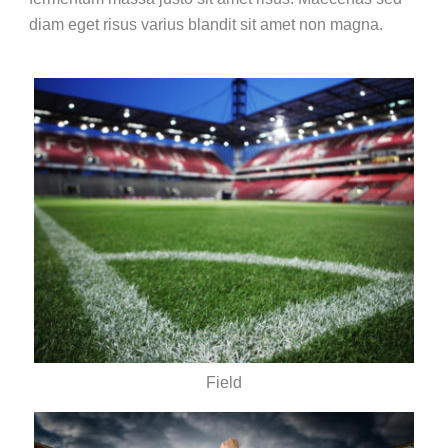
diam eget risus varius blandit sit amet non magna.
Field