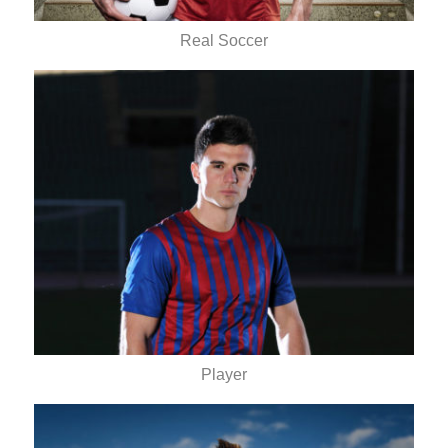
Real Soccer
Player